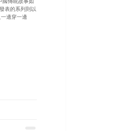
中國傳統故事如
發表的系列則以
人一邊穿一邊