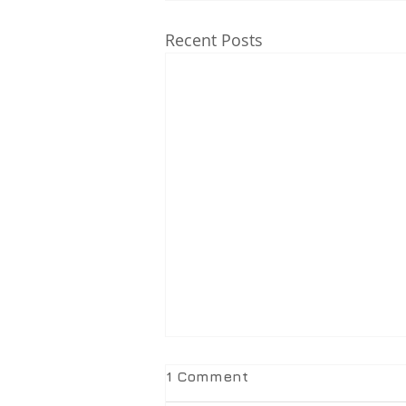
Recent Posts
1 Comment